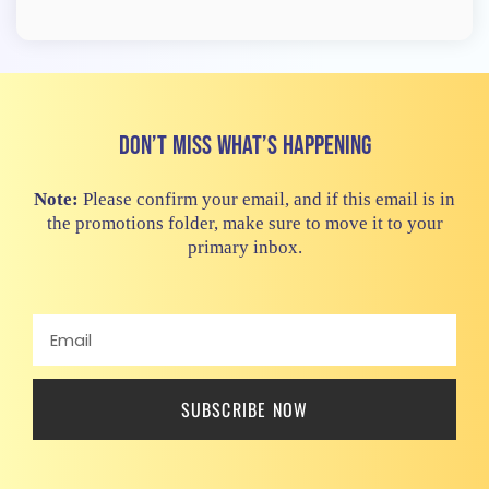
Don’t miss what’s happening
Note:
Please confirm your email, and if this email is in
the promotions folder, make sure to move it to your
primary inbox.
SUBSCRIBE NOW