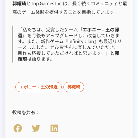
郭耀琦
とTop Games Inc.は、長く続くコミュニティと最
高のゲーム体験を提供することを目指しています。
「私たちは、受賞したゲーム『
エボニー – 王の帰
還
』を今後もアップグレードし、改善していきま
す。また、新作ゲーム『Infinity Clan』も最近リリ
ースしました。ぜひ皆さんに楽しんでいただき、
新作も応援していただければと思います。」と
郭
耀琦
は語ります。
エボニー - 王の帰還
,
郭耀琦
投稿を共有：