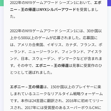
2022年のNYXゲームアワード シーズン1において、
エボ
ニー – 王の帰還
は
NYXシルバーアワード
を受賞しまし
た。
2022年のNYXゲームアワード シーズン1には、30か国以
上から500以上のゲームが応募されました。応募国に
は、アメリカ合衆国、イギリス、カナダ、フランス、ポ
ーランド、ニュージーランド、フィンランド、アイスラ
ンド、日本、スウェーデン、デンマークなどが含まれま
す。その中で、
エボニー – 王の帰還
は見事に受賞作のひ
とつとして選ばれました。
エボニー – 王の帰還
は、150か国以上のプレイヤーに楽
しまれているユニークなリアルタイム戦略ウォーゲーム
です。本作は24言語に翻訳され、2016年に初めてリリー
スされ、2017年には受賞歴のあるスーパーボウルCMに