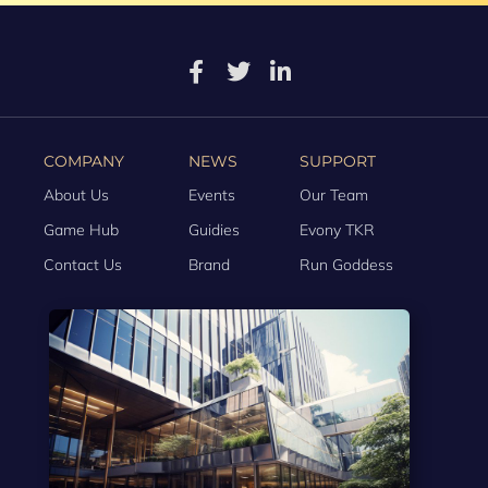
COMPANY
NEWS
SUPPORT
About Us
Events
Our Team
Game Hub
Guidies
Evony TKR
Contact Us
Brand
Run Goddess