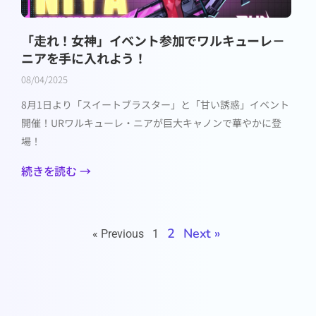
「走れ！女神」イベント参加でワルキューレ－
ニアを手に入れよう！
08/04/2025
8月1日より「スイートブラスター」と「甘い誘惑」イベント
開催！URワルキューレ・ニアが巨大キャノンで華やかに登
場！
続きを読む →
2
Next »
« Previous
1