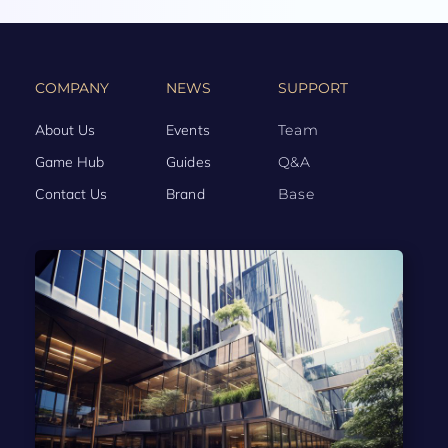
COMPANY
NEWS
SUPPORT
About Us
Events
Team
Game Hub
Guides
Q&A
Contact Us
Brand
Base