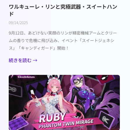
ワルキューレ・リンと究極武器・スイートハン
ド
09/14/2025
9月12日、あどけない笑顔のリンが精密機械アームとクリー
ムの香りで危機に飛び込み、イベント「スイートジェネシ
ス」「キャンディガード」開始！
続きを読む →