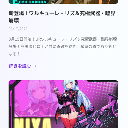
新登場！ワルキューレ・リズ＆究極武器・臨界
崩壊
08/17/2025
8月15日開始！URワルキューレ・リズ＆究極武器・臨界崩壊
登場！守護者ヒロナと共に奇跡を紡ぎ、希望の盾であり剣と
なる！
続きを読む →