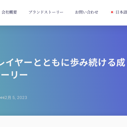
会社概要
ブランドストーリー
お問い合わせ
日本
レイヤーとともに歩み続ける成
トーリー
es
2月 5, 2023