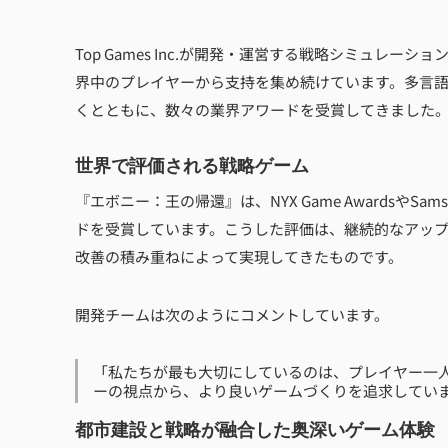
Top Games Inc.が開発・運営する戦略シミュレー
界中のプレイヤーから支持を集め続けています。多言
くとともに、数々の業界アワードを受賞してきました
世界で評価される戦略ゲーム
『エボニー：王の帰還』は、NYX Game AwardsやSamsu
ドを受賞しています。こうした評価は、継続的なアッ
改善の積み重ねによって実現してきたものです。
開発チームは次のようにコメントしています。
「私たちが最も大切にしているのは、プレイヤー一
ーの視点から、より良いゲームづくりを追求してい
都市建設と戦略が融合した奥深いゲーム体験