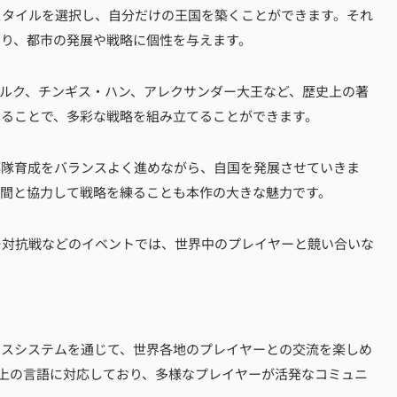
スタイルを選択し、自分だけの王国を築くことができます。それ
おり、都市の発展や戦略に個性を与えます。
ルク、チンギス・ハン、アレクサンダー大王など、歴史上の著
することで、多彩な戦略を組み立てることができます。
部隊育成をバランスよく進めながら、自国を発展させていきま
仲間と協力して戦略を練ることも本作の大きな魅力です。
ー対抗戦などのイベントでは、世界中のプレイヤーと競い合いな
ンスシステムを通じて、世界各地のプレイヤーとの交流を楽しめ
以上の言語に対応しており、多様なプレイヤーが活発なコミュニ