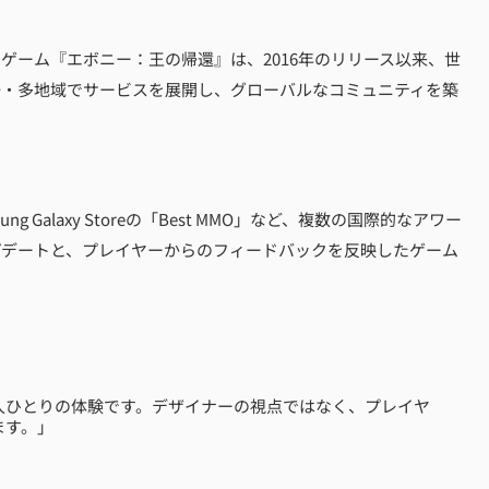
ションゲーム『エボニー：王の帰還』は、2016年のリリース以来、世
語・多地域でサービスを展開し、グローバルなコミュニティを築
。
ng Galaxy Storeの「Best MMO」など、複数の国際的なアワー
プデートと、プレイヤーからのフィードバックを反映したゲーム
人ひとりの体験です。デザイナーの視点ではなく、プレイヤ
ます。」