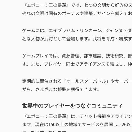
『エボニー：王の帰還』では、七つの文明から好みの
ぞれの文明は固有のボーナスや建築デザインを備えて
ゲームには、エイブラハム・リンカーン、ジャンヌ・ダ
名な人物が武将として登場します。武将を育成・編成
ゲームプレイでは、資源管理、都市建設、技術研究、
す。また、プレイヤー同士でアライアンスを結成し、
定期的に開催される「オールスターバトル」やサーバ
がら、さまざまな報酬を獲得できます。
世界中のプレイヤーをつなぐコミュニティ
『エボニー：王の帰還』は、チャット機能やアライア
ます。現在は150以上の地域でサービスを展開し、26