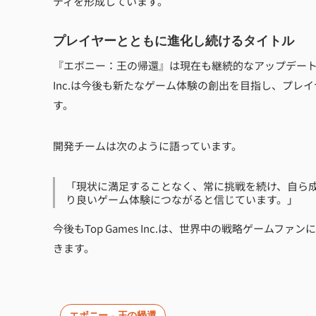
ティを形成しています。
プレイヤーとともに進化し続けるタイトル
『エボニー：王の帰還』は現在も継続的なアップデートを
Inc.は今後も新たなゲーム体験の創出を目指し、プ
す。
開発チームは次のように語っています。
「現状に満足することなく、常に挑戦を続け、自ら
り良いゲーム体験につながると信じています。」
今後もTop Games Inc.は、世界中の戦略ゲーム
きます。
エボニー - 王の帰還