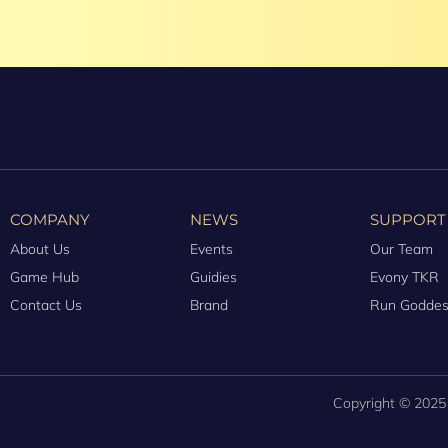
COMPANY
NEWS
SUPPORT
About Us
Events
Our Team
Game Hub
Guidies
Evony TKR
Contact Us
Brand
Run Godde
Copyright © 2025 