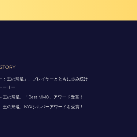
STORY
ー：王の帰還」、プレイヤーとともに歩み続け
トーリー
– 王の帰還、「Best MMO」アワード受賞！
 – 王の帰還、NYXシルバーアワードを受賞！