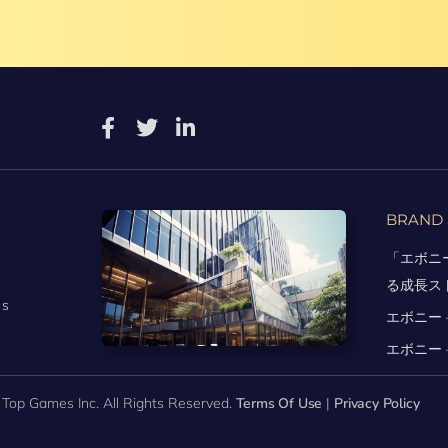
BRAND 
「エボニ
る成長ス
ss
エボニー 
エボニー
Top Games Inc. All Rights Reserved.
Terms Of Use
|
Privacy Policy